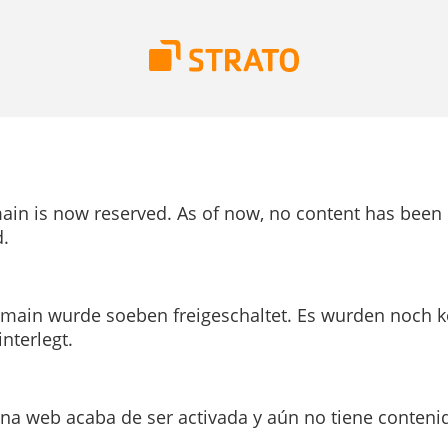
ain is now reserved. As of now, no content has been
.
main wurde soeben freigeschaltet. Es wurden noch k
interlegt.
ina web acaba de ser activada y aún no tiene conteni