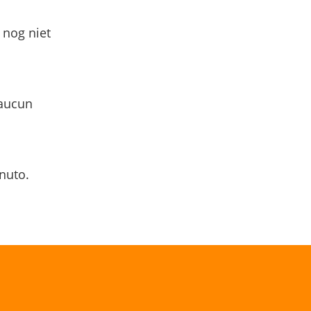
 nog niet
 aucun
nuto.