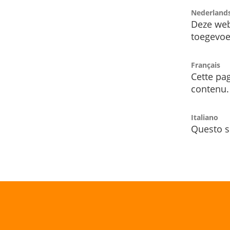
Nederland
Deze web
toegevoe
Français
Cette pag
contenu.
Italiano
Questo s